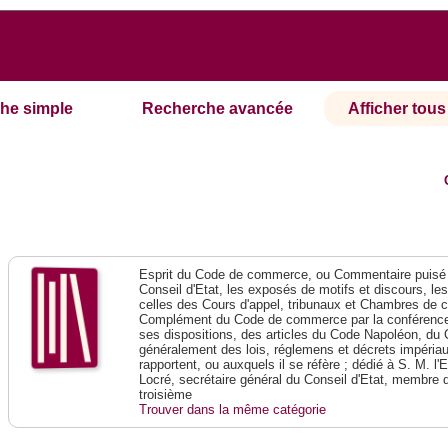
he simple
Recherche avancée
Afficher tous 
Esprit du Code de commerce, ou Commentaire puisé 
Conseil d'Etat, les exposés de motifs et discours, le
celles des Cours d'appel, tribunaux et Chambres de 
Complément du Code de commerce par la conférence 
ses dispositions, des articles du Code Napoléon, du 
généralement des lois, réglemens et décrets impériaux
rapportent, ou auxquels il se réfère ; dédié à S. M. l'
Locré, secrétaire général du Conseil d'Etat, membre 
troisième
Trouver dans la même catégorie