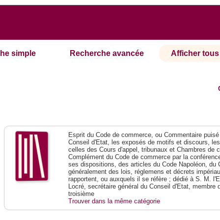
he simple
Recherche avancée
Afficher tous 
Esprit du Code de commerce, ou Commentaire puisé 
Conseil d'Etat, les exposés de motifs et discours, le
celles des Cours d'appel, tribunaux et Chambres de 
Complément du Code de commerce par la conférence 
ses dispositions, des articles du Code Napoléon, du 
généralement des lois, réglemens et décrets impériaux
rapportent, ou auxquels il se réfère ; dédié à S. M. l'
Locré, secrétaire général du Conseil d'Etat, membre 
troisième
Trouver dans la même catégorie