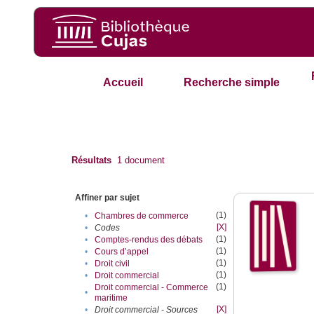
Accueil
Recherche simple
Résultats
1
document
Affiner par sujet
(1)
•
Chambres de commerce
[X]
•
Codes
(1)
•
Comptes-rendus des débats
(1)
•
Cours d’appel
(1)
•
Droit civil
(1)
•
Droit commercial
(1)
Droit commercial - Commerce
•
maritime
[X]
•
Droit commercial - Sources