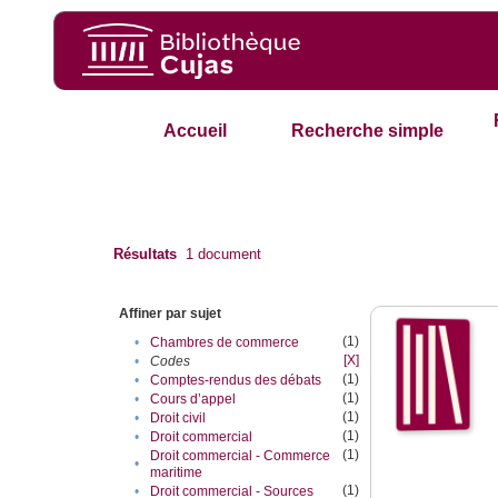
Accueil
Recherche simple
Résultats
1
document
Affiner par sujet
(1)
•
Chambres de commerce
[X]
•
Codes
(1)
•
Comptes-rendus des débats
(1)
•
Cours d’appel
(1)
•
Droit civil
(1)
•
Droit commercial
(1)
Droit commercial - Commerce
•
maritime
(1)
•
Droit commercial - Sources