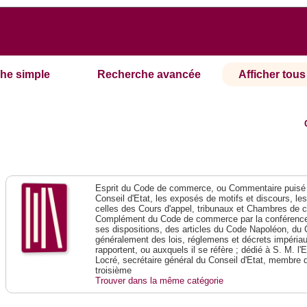
he simple
Recherche avancée
Afficher tous 
Esprit du Code de commerce, ou Commentaire puisé 
Conseil d'Etat, les exposés de motifs et discours, le
celles des Cours d'appel, tribunaux et Chambres de 
Complément du Code de commerce par la conférence 
ses dispositions, des articles du Code Napoléon, du 
généralement des lois, réglemens et décrets impériaux
rapportent, ou auxquels il se réfère ; dédié à S. M. l'
Locré, secrétaire général du Conseil d'Etat, membre 
troisième
Trouver dans la même catégorie