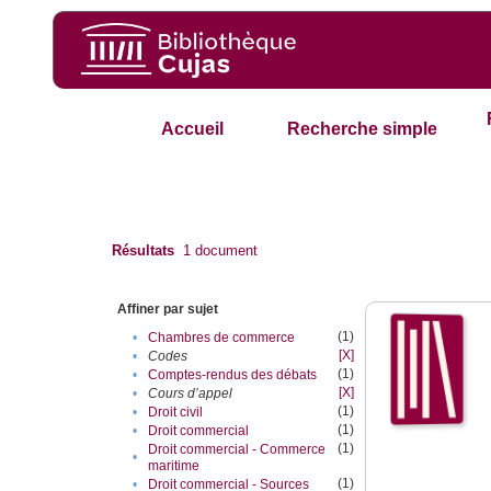
Accueil
Recherche simple
Résultats
1
document
Affiner par sujet
(1)
•
Chambres de commerce
[X]
•
Codes
(1)
•
Comptes-rendus des débats
[X]
•
Cours d’appel
(1)
•
Droit civil
(1)
•
Droit commercial
(1)
Droit commercial - Commerce
•
maritime
(1)
•
Droit commercial - Sources