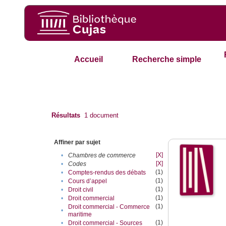
Accueil
Recherche simple
Résultats
1
document
Affiner par sujet
[X]
•
Chambres de commerce
[X]
•
Codes
(1)
•
Comptes-rendus des débats
(1)
•
Cours d’appel
(1)
•
Droit civil
(1)
•
Droit commercial
(1)
Droit commercial - Commerce
•
maritime
(1)
•
Droit commercial - Sources