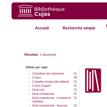
Accueil
Recherche simple
Résultats
1
document
Affiner par sujet
(1)
•
Chambres de commerce
[X]
•
Codes
(1)
•
Comptes-rendus des débats
(1)
•
Cours d’appel
(1)
•
Droit civil
(1)
•
Droit commercial
(1)
Droit commercial - Commerce
•
maritime
(1)
•
Droit commercial - Sources