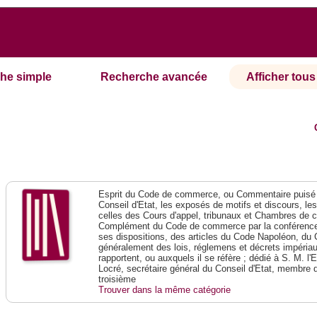
he simple
Recherche avancée
Afficher tous 
Esprit du Code de commerce, ou Commentaire puisé 
Conseil d'Etat, les exposés de motifs et discours, le
celles des Cours d'appel, tribunaux et Chambres de 
Complément du Code de commerce par la conférence 
ses dispositions, des articles du Code Napoléon, du 
généralement des lois, réglemens et décrets impériaux
rapportent, ou auxquels il se réfère ; dédié à S. M. l'
Locré, secrétaire général du Conseil d'Etat, membre 
troisième
Trouver dans la même catégorie