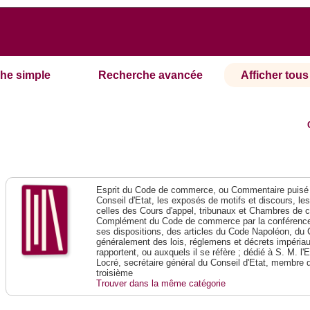
he simple
Recherche avancée
Afficher tous 
Esprit du Code de commerce, ou Commentaire puisé 
Conseil d'Etat, les exposés de motifs et discours, le
celles des Cours d'appel, tribunaux et Chambres de 
Complément du Code de commerce par la conférence 
ses dispositions, des articles du Code Napoléon, du 
généralement des lois, réglemens et décrets impériaux
rapportent, ou auxquels il se réfère ; dédié à S. M. l'
Locré, secrétaire général du Conseil d'Etat, membre 
troisième
Trouver dans la même catégorie