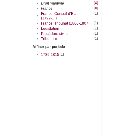
[X]
•
Droit maritime
[X]
•
France
(1)
France. Conseil d’Etat
•
(1799-....)
(1)
•
France. Tribunat (1800-1807)
(1)
•
Législation
(1)
•
Procédure civile
(1)
•
Tribunaux
Affiner par période
(1)
•
1789-1815