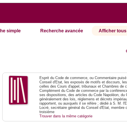
he simple
Recherche avancée
Afficher tous 
Esprit du Code de commerce, ou Commentaire puisé 
Conseil d'Etat, les exposés de motifs et discours, le
celles des Cours d'appel, tribunaux et Chambres de 
Complément du Code de commerce par la conférence 
ses dispositions, des articles du Code Napoléon, du 
généralement des lois, réglemens et décrets impériaux
rapportent, ou auxquels il se réfère ; dédié à S. M. l'
Locré, secrétaire général du Conseil d'Etat, membre 
troisième
Trouver dans la même catégorie