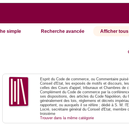
he simple
Recherche avancée
Afficher tous 
Esprit du Code de commerce, ou Commentaire puisé 
Conseil d'Etat, les exposés de motifs et discours, le
celles des Cours d'appel, tribunaux et Chambres de 
Complément du Code de commerce par la conférence 
ses dispositions, des articles du Code Napoléon, du 
généralement des lois, réglemens et décrets impériaux
rapportent, ou auxquels il se réfère ; dédié à S. M. l'
Locré, secrétaire général du Conseil d'Etat, membre 
troisième
Trouver dans la même catégorie