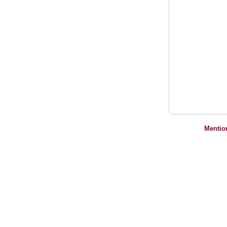
Mentio