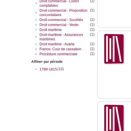
(1)
Droit commercial - Livres
•
comptables
(1)
Droit commercial - Proposition
•
concordataire
(1)
•
Droit commercial - Sociétés
(1)
•
Droit commercial - Vente
(1)
•
Droit maritime
(1)
Droit maritime - Assurances
•
maritimes
(1)
•
Droit maritime - Avarie
(1)
•
France. Cour de cassation
(1)
•
Procédure commerciale
Affiner par période
(10)
•
1789-1815