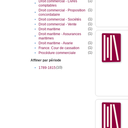
(1)
Droit commercial - Livres
•
comptables
(1)
Droit commercial - Proposition
•
concordataire
(1)
•
Droit commercial - Sociétés
(1)
•
Droit commercial - Vente
(1)
•
Droit maritime
(1)
Droit maritime - Assurances
•
maritimes
(1)
•
Droit maritime - Avarie
(1)
•
France. Cour de cassation
(1)
•
Procédure commerciale
Affiner par période
(10)
•
1789-1815