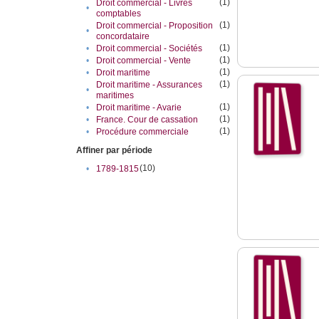
(1)
Droit commercial - Livres
•
comptables
(1)
Droit commercial - Proposition
•
concordataire
(1)
•
Droit commercial - Sociétés
(1)
•
Droit commercial - Vente
(1)
•
Droit maritime
(1)
Droit maritime - Assurances
•
maritimes
(1)
•
Droit maritime - Avarie
(1)
•
France. Cour de cassation
(1)
•
Procédure commerciale
Affiner par période
(10)
•
1789-1815