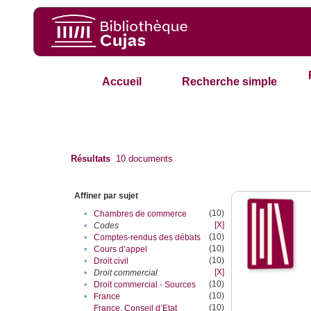
Accueil
Recherche simple
Résultats
10
documents
Affiner par sujet
(10)
•
Chambres de commerce
[X]
•
Codes
(10)
•
Comptes-rendus des débats
(10)
•
Cours d’appel
(10)
•
Droit civil
[X]
•
Droit commercial
(10)
•
Droit commercial - Sources
(10)
•
France
(10)
France. Conseil d’Etat