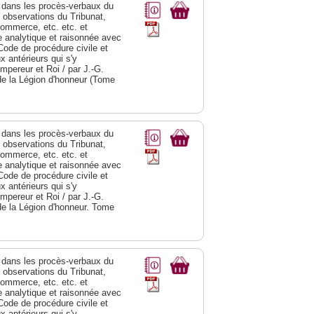
dans les procès-verbaux du
s observations du Tribunat,
commerce, etc. etc. et
analytique et raisonnée avec
Code de procédure civile et
 antérieurs qui s'y
Empereur et Roi / par J.-G.
de la Légion d'honneur (Tome
dans les procès-verbaux du
s observations du Tribunat,
commerce, etc. etc. et
analytique et raisonnée avec
Code de procédure civile et
 antérieurs qui s'y
Empereur et Roi / par J.-G.
de la Légion d'honneur. Tome
dans les procès-verbaux du
s observations du Tribunat,
commerce, etc. etc. et
analytique et raisonnée avec
Code de procédure civile et
 antérieurs qui s'y