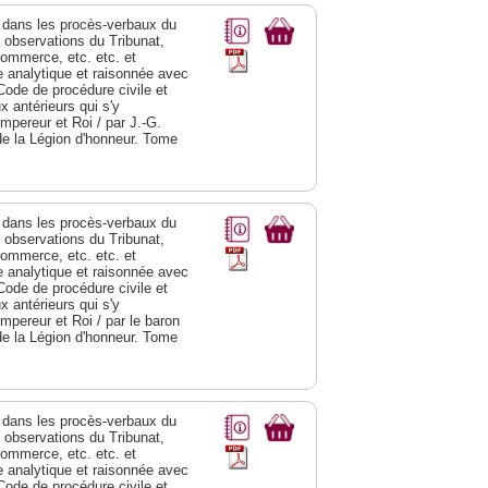
dans les procès-verbaux du
s observations du Tribunat,
commerce, etc. etc. et
analytique et raisonnée avec
Code de procédure civile et
 antérieurs qui s'y
Empereur et Roi / par J.-G.
de la Légion d'honneur. Tome
dans les procès-verbaux du
s observations du Tribunat,
commerce, etc. etc. et
analytique et raisonnée avec
Code de procédure civile et
 antérieurs qui s'y
Empereur et Roi / par le baron
de la Légion d'honneur. Tome
dans les procès-verbaux du
s observations du Tribunat,
commerce, etc. etc. et
analytique et raisonnée avec
Code de procédure civile et