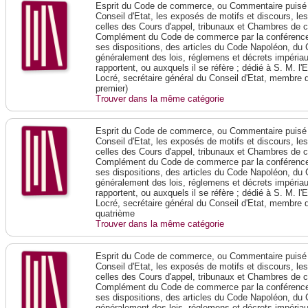
Esprit du Code de commerce, ou Commentaire puisé 
Conseil d'Etat, les exposés de motifs et discours, le
celles des Cours d'appel, tribunaux et Chambres de 
Complément du Code de commerce par la conférence 
ses dispositions, des articles du Code Napoléon, du 
généralement des lois, réglemens et décrets impériaux
rapportent, ou auxquels il se réfère ; dédié à S. M. l'
Locré, secrétaire général du Conseil d'Etat, membre 
premier)
Trouver dans la même catégorie
Esprit du Code de commerce, ou Commentaire puisé 
Conseil d'Etat, les exposés de motifs et discours, le
celles des Cours d'appel, tribunaux et Chambres de 
Complément du Code de commerce par la conférence 
ses dispositions, des articles du Code Napoléon, du 
généralement des lois, réglemens et décrets impériaux
rapportent, ou auxquels il se réfère ; dédié à S. M. l'
Locré, secrétaire général du Conseil d'Etat, membre 
quatrième
Trouver dans la même catégorie
Esprit du Code de commerce, ou Commentaire puisé 
Conseil d'Etat, les exposés de motifs et discours, le
celles des Cours d'appel, tribunaux et Chambres de 
Complément du Code de commerce par la conférence 
ses dispositions, des articles du Code Napoléon, du 
généralement des lois, réglemens et décrets impériaux