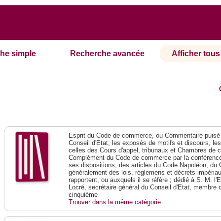
he simple
Recherche avancée
Afficher tous 
Esprit du Code de commerce, ou Commentaire puisé 
Conseil d'Etat, les exposés de motifs et discours, le
celles des Cours d'appel, tribunaux et Chambres de 
Complément du Code de commerce par la conférence 
ses dispositions, des articles du Code Napoléon, du 
généralement des lois, réglemens et décrets impériaux
rapportent, ou auxquels il se réfère ; dédié à S. M. l'
Locré, secrétaire général du Conseil d'Etat, membre 
cinquième
Trouver dans la même catégorie