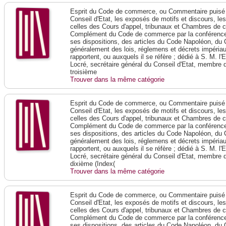
Esprit du Code de commerce, ou Commentaire puisé 
Conseil d'Etat, les exposés de motifs et discours, le
celles des Cours d'appel, tribunaux et Chambres de 
Complément du Code de commerce par la conférence 
ses dispositions, des articles du Code Napoléon, du 
généralement des lois, réglemens et décrets impériaux
rapportent, ou auxquels il se réfère ; dédié à S. M. l'
Locré, secrétaire général du Conseil d'Etat, membre 
troisième
Trouver dans la même catégorie
Esprit du Code de commerce, ou Commentaire puisé 
Conseil d'Etat, les exposés de motifs et discours, le
celles des Cours d'appel, tribunaux et Chambres de 
Complément du Code de commerce par la conférence 
ses dispositions, des articles du Code Napoléon, du 
généralement des lois, réglemens et décrets impériaux
rapportent, ou auxquels il se réfère ; dédié à S. M. l'
Locré, secrétaire général du Conseil d'Etat, membre 
dixième (Index(
Trouver dans la même catégorie
Esprit du Code de commerce, ou Commentaire puisé 
Conseil d'Etat, les exposés de motifs et discours, le
celles des Cours d'appel, tribunaux et Chambres de 
Complément du Code de commerce par la conférence 
ses dispositions, des articles du Code Napoléon, du 