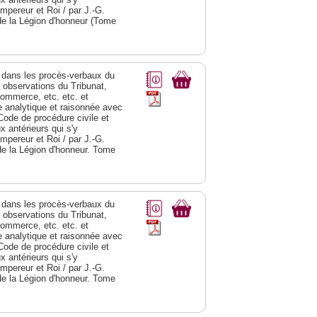
Empereur et Roi / par J.-G.
de la Légion d'honneur (Tome
dans les procès-verbaux du
s observations du Tribunat,
commerce, etc. etc. et
analytique et raisonnée avec
Code de procédure civile et
 antérieurs qui s'y
Empereur et Roi / par J.-G.
de la Légion d'honneur. Tome
dans les procès-verbaux du
s observations du Tribunat,
commerce, etc. etc. et
analytique et raisonnée avec
Code de procédure civile et
 antérieurs qui s'y
Empereur et Roi / par J.-G.
de la Légion d'honneur. Tome