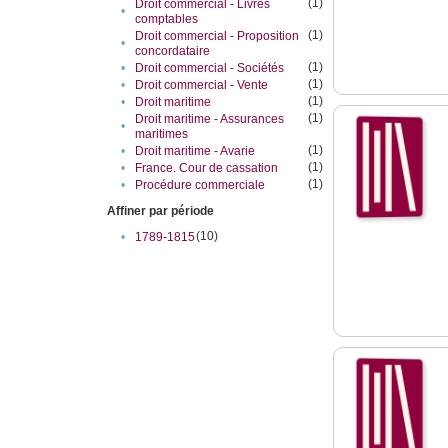
(1)
Droit commercial - Livres
•
comptables
(1)
Droit commercial - Proposition
•
concordataire
(1)
•
Droit commercial - Sociétés
(1)
•
Droit commercial - Vente
(1)
•
Droit maritime
(1)
Droit maritime - Assurances
•
maritimes
(1)
•
Droit maritime - Avarie
(1)
•
France. Cour de cassation
(1)
•
Procédure commerciale
Affiner par période
(10)
•
1789-1815