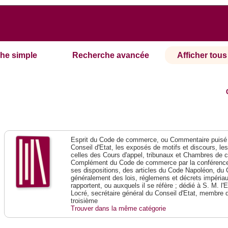
he simple
Recherche avancée
Afficher tous 
Esprit du Code de commerce, ou Commentaire puisé 
Conseil d'Etat, les exposés de motifs et discours, le
celles des Cours d'appel, tribunaux et Chambres de 
Complément du Code de commerce par la conférence 
ses dispositions, des articles du Code Napoléon, du 
généralement des lois, réglemens et décrets impériaux
rapportent, ou auxquels il se réfère ; dédié à S. M. l'
Locré, secrétaire général du Conseil d'Etat, membre 
troisième
Trouver dans la même catégorie