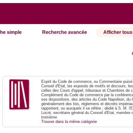
he simple
Recherche avancée
Afficher tous 
Esprit du Code de commerce, ou Commentaire puisé 
Conseil d'Etat, les exposés de motifs et discours, le
celles des Cours d'appel, tribunaux et Chambres de 
Complément du Code de commerce par la conférence 
ses dispositions, des articles du Code Napoléon, du 
généralement des lois, réglemens et décrets impériaux
rapportent, ou auxquels il se réfère ; dédié à S. M. l'
Locré, secrétaire général du Conseil d'Etat, membre 
troisième
Trouver dans la même catégorie