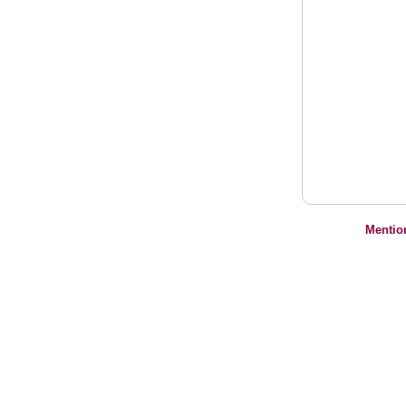
Mentio