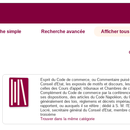
he simple
Recherche avancée
Afficher tous 
Esprit du Code de commerce, ou Commentaire puisé 
Conseil d'Etat, les exposés de motifs et discours, le
celles des Cours d'appel, tribunaux et Chambres de 
Complément du Code de commerce par la conférence 
ses dispositions, des articles du Code Napoléon, du 
généralement des lois, réglemens et décrets impériaux
rapportent, ou auxquels il se réfère ; dédié à S. M. l'
Locré, secrétaire général du Conseil d'Etat, membre 
troisième
Trouver dans la même catégorie