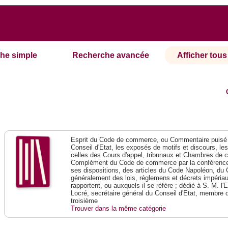
he simple
Recherche avancée
Afficher tous 
Esprit du Code de commerce, ou Commentaire puisé 
Conseil d'Etat, les exposés de motifs et discours, le
celles des Cours d'appel, tribunaux et Chambres de 
Complément du Code de commerce par la conférence 
ses dispositions, des articles du Code Napoléon, du 
généralement des lois, réglemens et décrets impériaux
rapportent, ou auxquels il se réfère ; dédié à S. M. l'
Locré, secrétaire général du Conseil d'Etat, membre 
troisième
Trouver dans la même catégorie