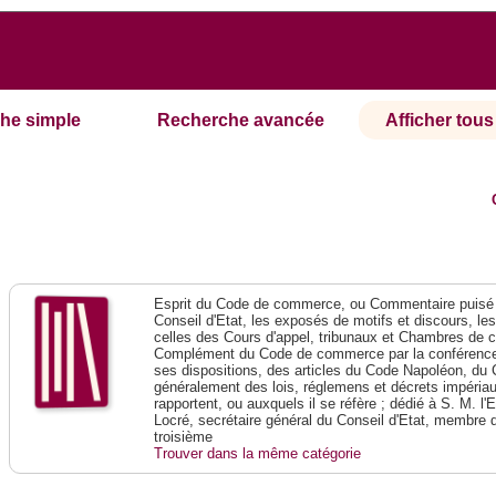
he simple
Recherche avancée
Afficher tous 
Esprit du Code de commerce, ou Commentaire puisé 
Conseil d'Etat, les exposés de motifs et discours, le
celles des Cours d'appel, tribunaux et Chambres de 
Complément du Code de commerce par la conférence 
ses dispositions, des articles du Code Napoléon, du 
généralement des lois, réglemens et décrets impériaux
rapportent, ou auxquels il se réfère ; dédié à S. M. l'
Locré, secrétaire général du Conseil d'Etat, membre 
troisième
Trouver dans la même catégorie