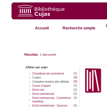
Accueil
Recherche simple
Résultats
1
document
Affiner par sujet
(1)
•
Chambres de commerce
[X]
•
Codes
[X]
•
Comptes-rendus des débats
(1)
•
Cours d’appel
(1)
•
Droit civil
(1)
•
Droit commercial
(1)
Droit commercial - Commerce
•
maritime
(1)
•
Droit commercial - Sources