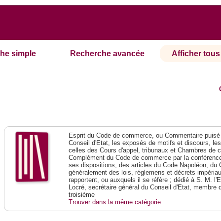
he simple
Recherche avancée
Afficher tous 
Esprit du Code de commerce, ou Commentaire puisé 
Conseil d'Etat, les exposés de motifs et discours, le
celles des Cours d'appel, tribunaux et Chambres de 
Complément du Code de commerce par la conférence 
ses dispositions, des articles du Code Napoléon, du 
généralement des lois, réglemens et décrets impériaux
rapportent, ou auxquels il se réfère ; dédié à S. M. l'
Locré, secrétaire général du Conseil d'Etat, membre 
troisième
Trouver dans la même catégorie