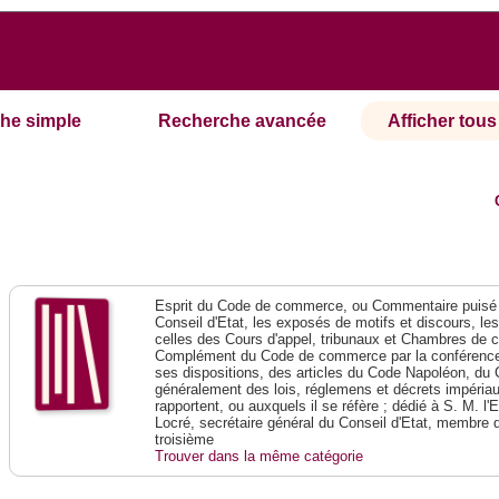
he simple
Recherche avancée
Afficher tous 
Esprit du Code de commerce, ou Commentaire puisé 
Conseil d'Etat, les exposés de motifs et discours, le
celles des Cours d'appel, tribunaux et Chambres de 
Complément du Code de commerce par la conférence 
ses dispositions, des articles du Code Napoléon, du 
généralement des lois, réglemens et décrets impériaux
rapportent, ou auxquels il se réfère ; dédié à S. M. l'
Locré, secrétaire général du Conseil d'Etat, membre 
troisième
Trouver dans la même catégorie