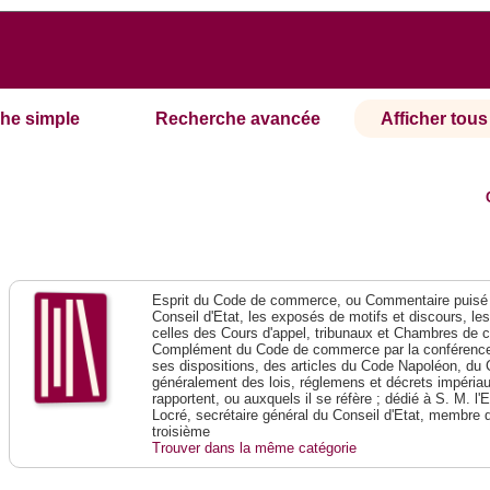
he simple
Recherche avancée
Afficher tous 
Esprit du Code de commerce, ou Commentaire puisé 
Conseil d'Etat, les exposés de motifs et discours, le
celles des Cours d'appel, tribunaux et Chambres de 
Complément du Code de commerce par la conférence 
ses dispositions, des articles du Code Napoléon, du 
généralement des lois, réglemens et décrets impériaux
rapportent, ou auxquels il se réfère ; dédié à S. M. l'
Locré, secrétaire général du Conseil d'Etat, membre 
troisième
Trouver dans la même catégorie