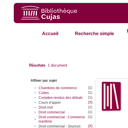
Accueil
Recherche simple
Résultats
1
document
Affiner par sujet
(1)
•
Chambres de commerce
(1)
•
Codes
(1)
•
Comptes-rendus des débats
[X]
•
Cours d’appel
(1)
•
Droit civil
(1)
•
Droit commercial
(1)
Droit commercial - Commerce
•
maritime
[X]
•
Droit commercial - Sources