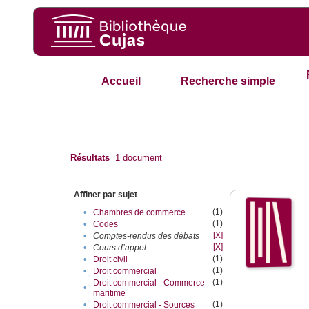
Accueil
Recherche simple
Résultats
1
document
Affiner par sujet
(1)
•
Chambres de commerce
(1)
•
Codes
[X]
•
Comptes-rendus des débats
[X]
•
Cours d’appel
(1)
•
Droit civil
(1)
•
Droit commercial
(1)
Droit commercial - Commerce
•
maritime
(1)
•
Droit commercial - Sources