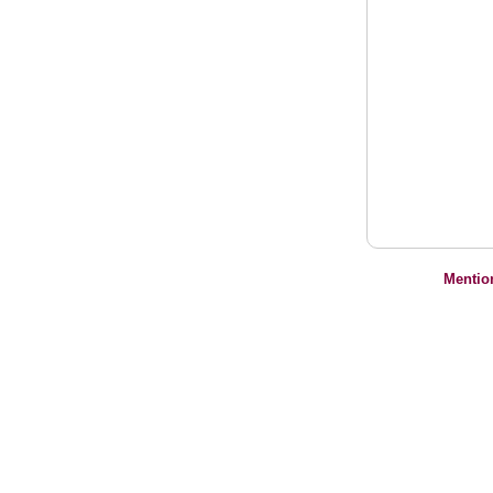
Mentio