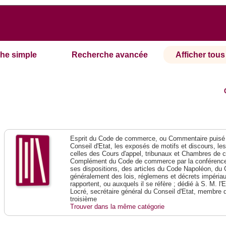
he simple
Recherche avancée
Afficher tous 
Esprit du Code de commerce, ou Commentaire puisé 
Conseil d'Etat, les exposés de motifs et discours, le
celles des Cours d'appel, tribunaux et Chambres de 
Complément du Code de commerce par la conférence 
ses dispositions, des articles du Code Napoléon, du 
généralement des lois, réglemens et décrets impériaux
rapportent, ou auxquels il se réfère ; dédié à S. M. l'
Locré, secrétaire général du Conseil d'Etat, membre 
troisième
Trouver dans la même catégorie