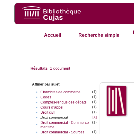
Accueil
Recherche simple
Résultats
1
document
Affiner par sujet
(1)
•
Chambres de commerce
(1)
•
Codes
(1)
•
Comptes-rendus des débats
(1)
•
Cours d’appel
(1)
•
Droit civil
[X]
•
Droit commercial
(1)
Droit commercial - Commerce
•
maritime
(1)
•
Droit commercial - Sources