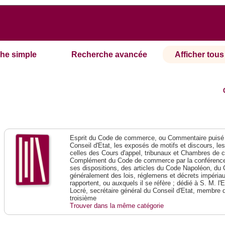
he simple
Recherche avancée
Afficher tous 
Esprit du Code de commerce, ou Commentaire puisé 
Conseil d'Etat, les exposés de motifs et discours, le
celles des Cours d'appel, tribunaux et Chambres de 
Complément du Code de commerce par la conférence 
ses dispositions, des articles du Code Napoléon, du 
généralement des lois, réglemens et décrets impériaux
rapportent, ou auxquels il se réfère ; dédié à S. M. l'
Locré, secrétaire général du Conseil d'Etat, membre 
troisième
Trouver dans la même catégorie