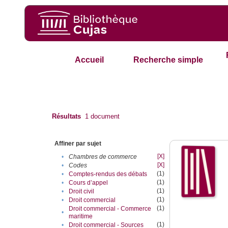
Accueil
Recherche simple
Résultats
1
document
Affiner par sujet
[X]
•
Chambres de commerce
[X]
•
Codes
(1)
•
Comptes-rendus des débats
(1)
•
Cours d’appel
(1)
•
Droit civil
(1)
•
Droit commercial
(1)
Droit commercial - Commerce
•
maritime
(1)
•
Droit commercial - Sources