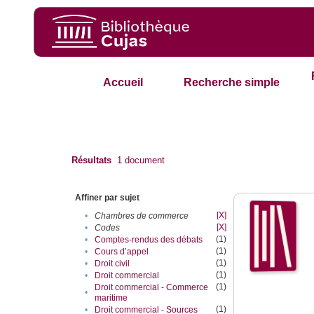
Accueil
Recherche simple
Résultats
1
document
Affiner par sujet
[X]
•
Chambres de commerce
[X]
•
Codes
(1)
•
Comptes-rendus des débats
(1)
•
Cours d’appel
(1)
•
Droit civil
(1)
•
Droit commercial
(1)
Droit commercial - Commerce
•
maritime
(1)
•
Droit commercial - Sources