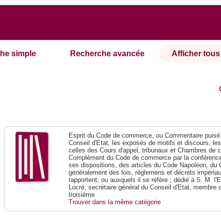
he simple
Recherche avancée
Afficher tous 
Esprit du Code de commerce, ou Commentaire puisé 
Conseil d'Etat, les exposés de motifs et discours, le
celles des Cours d'appel, tribunaux et Chambres de 
Complément du Code de commerce par la conférence 
ses dispositions, des articles du Code Napoléon, du 
généralement des lois, réglemens et décrets impériaux
rapportent, ou auxquels il se réfère ; dédié à S. M. l'
Locré, secrétaire général du Conseil d'Etat, membre 
troisième
Trouver dans la même catégorie