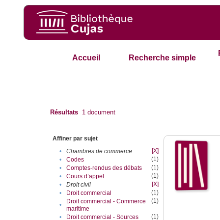
Accueil
Recherche simple
Résultats
1
document
Affiner par sujet
[X]
•
Chambres de commerce
(1)
•
Codes
(1)
•
Comptes-rendus des débats
(1)
•
Cours d’appel
[X]
•
Droit civil
(1)
•
Droit commercial
(1)
Droit commercial - Commerce
•
maritime
(1)
•
Droit commercial - Sources