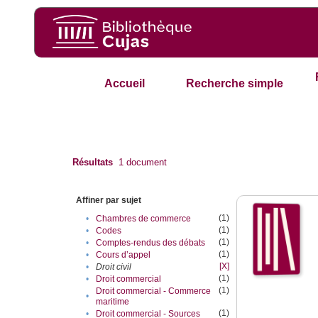
Accueil
Recherche simple
Résultats
1
document
Affiner par sujet
(1)
•
Chambres de commerce
(1)
•
Codes
(1)
•
Comptes-rendus des débats
(1)
•
Cours d’appel
[X]
•
Droit civil
(1)
•
Droit commercial
(1)
Droit commercial - Commerce
•
maritime
(1)
•
Droit commercial - Sources