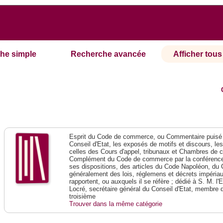
he simple
Recherche avancée
Afficher tous 
Esprit du Code de commerce, ou Commentaire puisé 
Conseil d'Etat, les exposés de motifs et discours, le
celles des Cours d'appel, tribunaux et Chambres de 
Complément du Code de commerce par la conférence 
ses dispositions, des articles du Code Napoléon, du 
généralement des lois, réglemens et décrets impériaux
rapportent, ou auxquels il se réfère ; dédié à S. M. l'
Locré, secrétaire général du Conseil d'Etat, membre 
troisième
Trouver dans la même catégorie