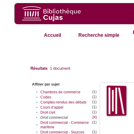
Accueil
Recherche simple
Résultats
1
document
Affiner par sujet
(1)
•
Chambres de commerce
(1)
•
Codes
(1)
•
Comptes-rendus des débats
(1)
•
Cours d’appel
(1)
•
Droit civil
[X]
•
Droit commercial
(1)
Droit commercial - Commerce
•
maritime
(1)
•
Droit commercial - Sources