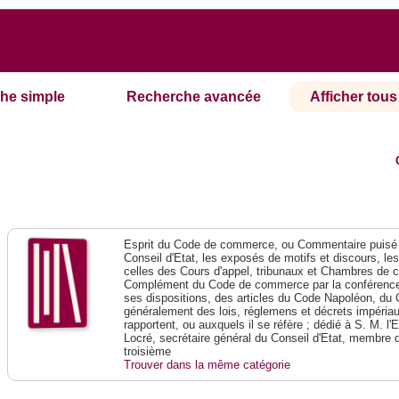
he simple
Recherche avancée
Afficher tous 
Esprit du Code de commerce, ou Commentaire puisé 
Conseil d'Etat, les exposés de motifs et discours, le
celles des Cours d'appel, tribunaux et Chambres de 
Complément du Code de commerce par la conférence 
ses dispositions, des articles du Code Napoléon, du 
généralement des lois, réglemens et décrets impériaux
rapportent, ou auxquels il se réfère ; dédié à S. M. l'
Locré, secrétaire général du Conseil d'Etat, membre 
troisième
Trouver dans la même catégorie