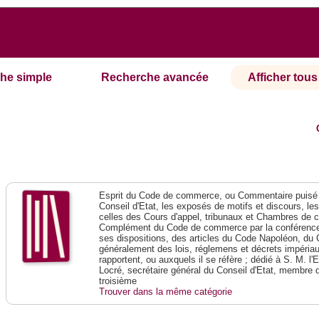
he simple
Recherche avancée
Afficher tous 
Esprit du Code de commerce, ou Commentaire puisé 
Conseil d'Etat, les exposés de motifs et discours, le
celles des Cours d'appel, tribunaux et Chambres de 
Complément du Code de commerce par la conférence 
ses dispositions, des articles du Code Napoléon, du 
généralement des lois, réglemens et décrets impériaux
rapportent, ou auxquels il se réfère ; dédié à S. M. l'
Locré, secrétaire général du Conseil d'Etat, membre 
troisième
Trouver dans la même catégorie