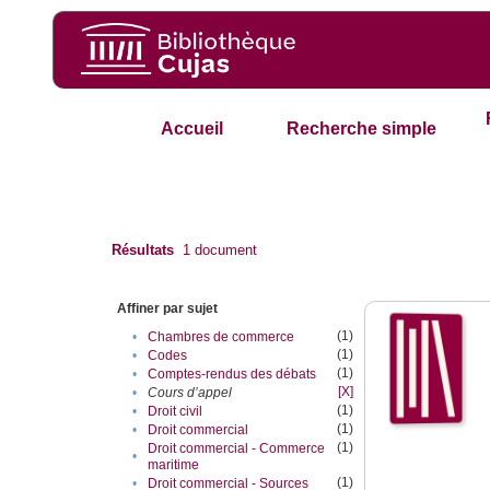
Accueil
Recherche simple
Résultats
1
document
Affiner par sujet
(1)
•
Chambres de commerce
(1)
•
Codes
(1)
•
Comptes-rendus des débats
[X]
•
Cours d’appel
(1)
•
Droit civil
(1)
•
Droit commercial
(1)
Droit commercial - Commerce
•
maritime
(1)
•
Droit commercial - Sources