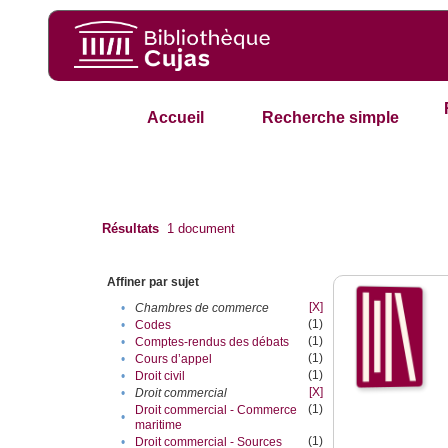
Accueil
Recherche simple
Résultats
1
document
Affiner par sujet
[X]
•
Chambres de commerce
(1)
•
Codes
(1)
•
Comptes-rendus des débats
(1)
•
Cours d’appel
(1)
•
Droit civil
[X]
•
Droit commercial
(1)
Droit commercial - Commerce
•
maritime
(1)
•
Droit commercial - Sources