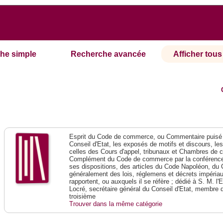
he simple
Recherche avancée
Afficher tous 
Esprit du Code de commerce, ou Commentaire puisé 
Conseil d'Etat, les exposés de motifs et discours, le
celles des Cours d'appel, tribunaux et Chambres de 
Complément du Code de commerce par la conférence 
ses dispositions, des articles du Code Napoléon, du 
généralement des lois, réglemens et décrets impériaux
rapportent, ou auxquels il se réfère ; dédié à S. M. l'
Locré, secrétaire général du Conseil d'Etat, membre 
troisième
Trouver dans la même catégorie