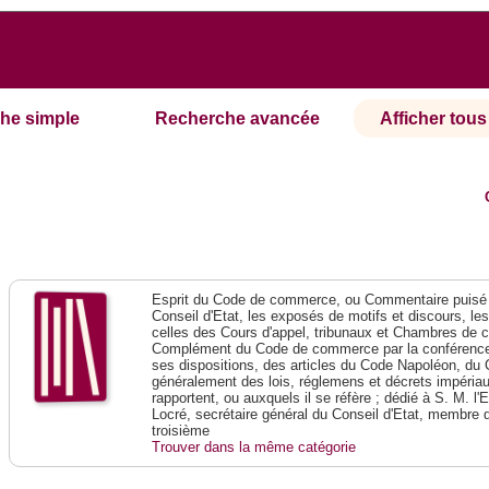
he simple
Recherche avancée
Afficher tous 
Esprit du Code de commerce, ou Commentaire puisé 
Conseil d'Etat, les exposés de motifs et discours, le
celles des Cours d'appel, tribunaux et Chambres de 
Complément du Code de commerce par la conférence 
ses dispositions, des articles du Code Napoléon, du 
généralement des lois, réglemens et décrets impériaux
rapportent, ou auxquels il se réfère ; dédié à S. M. l'
Locré, secrétaire général du Conseil d'Etat, membre 
troisième
Trouver dans la même catégorie