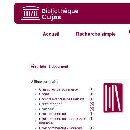
Accueil
Recherche simple
Résultats
1
document
Affiner par sujet
(1)
•
Chambres de commerce
(1)
•
Codes
(1)
•
Comptes-rendus des débats
[X]
•
Cours d’appel
[X]
•
Droit civil
(1)
•
Droit commercial
(1)
Droit commercial - Commerce
•
maritime
(1)
•
Droit commercial - Sources